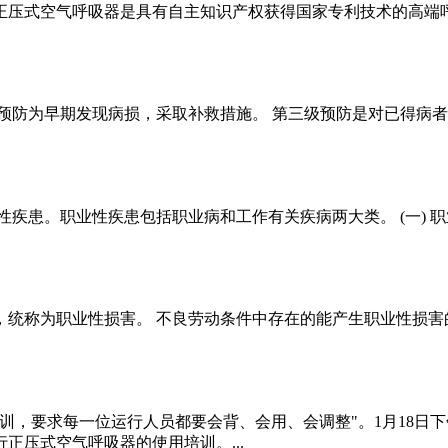
压式空气呼吸器是具有自主知识产权获得国家专利技术的高端呼吸
防为早期发现病损，采取补救措施。 第三级预防是对已得病者，
疾患。职业性疾患包括职业病和工作有关疾病两大类。 (一) 职业
统称为职业性损害。 不良劳动条件中存在的能产生职业性损害的诸
训，要求每一位运行人员都要会背、会用、会调整"。1月18日
正压式空气呼吸器的使用培训。...