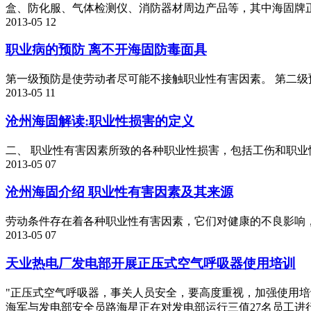
盒、防化服、气体检测仪、消防器材周边产品等，其中海固牌正
2013-05
12
职业病的预防 离不开海固防毒面具
第一级预防是使劳动者尽可能不接触职业性有害因素。 第二级预
2013-05
11
沧州海固解读:职业性损害的定义
二、 职业性有害因素所致的各种职业性损害，包括工伤和职业性
2013-05
07
沧州海固介绍 职业性有害因素及其来源
劳动条件存在着各种职业性有害因素，它们对健康的不良影响，
2013-05
07
天业热电厂发电部开展正压式空气呼吸器使用培训
"正压式空气呼吸器，事关人员安全，要高度重视，加强使用培
海军与发电部安全员路海星正在对发电部运行三值27名员工进行