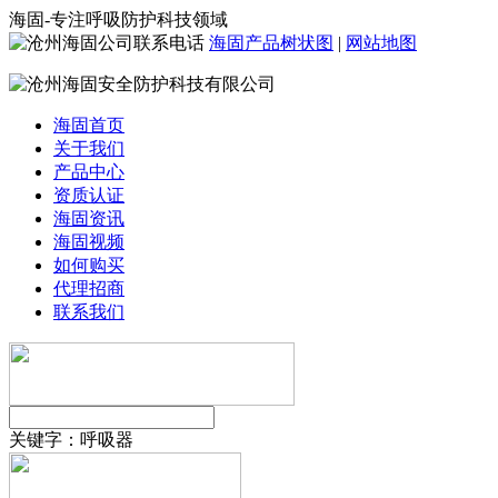
海固-专注呼吸防护科技领域
海固产品树状图
|
网站地图
海固首页
关于我们
产品中心
资质认证
海固资讯
海固视频
如何购买
代理招商
联系我们
关键字：
呼吸器