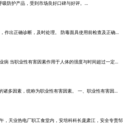
防护产品，受到市场良好口碑与好评。...
作出正确诊断，及时处理。 防毒面具使用前检查及正确...
病 当职业性有害因素作用于人体的强度与时间超过一定...
多因素，统称为职业性有害因素。 一、职业性有害因...
下午，天业热电厂职工食堂内，安培科科长庞肃江，安全专责邹