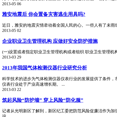
2013-05
06
雅安地震后 你会置备灾害逃生用具吗?
近日，雅安的地震灾情牵动着全国人民的心。一些人有了未雨绸
2013-05
02
企业职业卫生管理机构 应做好安全防护措施
(一)设置或者指定职业卫生管理机构或者组织 职业卫生管理
2013-03
29
2013年我国气体检测仪器行业研究分析
科学技术的进步为气体检测仪器仪表行业的发展提供了条件，
仪表行业处于产业高速增长期。 ...
2013-03
22
筑起风险“防护墙” 穿上风险“防化服”
记者从光明新区了解到，新区纪工委把防范风险促廉洁作为加
设。...