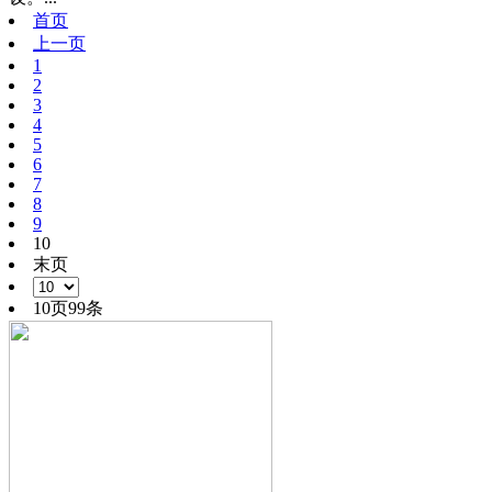
首页
上一页
1
2
3
4
5
6
7
8
9
10
末页
10页99条