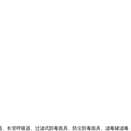
器、长管呼吸器、过滤式防毒面具、防尘防毒面具、滤毒罐滤毒