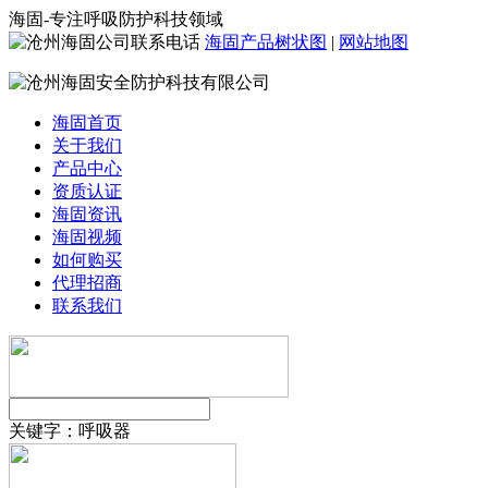
海固-专注呼吸防护科技领域
海固产品树状图
|
网站地图
海固首页
关于我们
产品中心
资质认证
海固资讯
海固视频
如何购买
代理招商
联系我们
关键字：
呼吸器