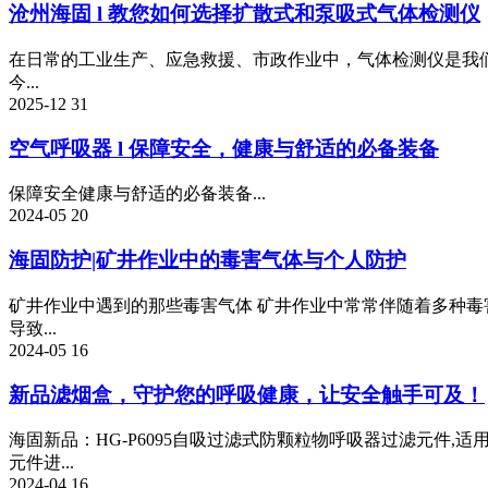
沧州海固 l 教您如何选择扩散式和泵吸式气体检测仪
在日常的工业生产、应急救援、市政作业中，气体检测仪是我
今...
2025-12
31
空气呼吸器 l 保障安全，健康与舒适的必备装备
保障安全健康与舒适的必备装备...
2024-05
20
海固防护|矿井作业中的毒害气体与个人防护
矿井作业中遇到的那些毒害气体 矿井作业中常常伴随着多种毒
导致...
2024-05
16
新品滤烟盒，守护您的呼吸健康，让安全触手可及！
海固新品：HG-P6095自吸过滤式防颗粒物呼吸器过滤元
元件进...
2024-04
16