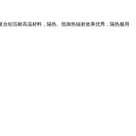
射防护服采用复合铝箔耐高温材料，隔热、抵御热辐射效果优秀，隔热服用