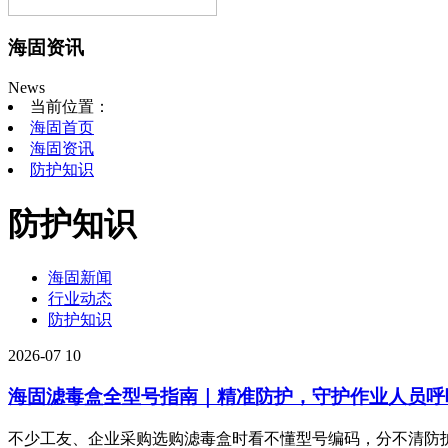
海固资讯
News
当前位置：
海固首页
海固资讯
防护知识
防护知识
海固新闻
行业动态
防护知识
2026-07
10
海固滤毒盒全型号指南｜精准防护，守护作业人员呼
不少工友、企业采购选购滤毒盒时看不懂型号编码，分不清防护