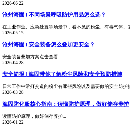
2026-06
22
沧州海固 l 不同场景呼吸防护用品怎么选？
在工业作业、应急处置等场景中，看不见的粉尘、有毒气体、复
2026-05
15
沧州海固 l 安全装备怎么叠加更安全？
安全装备叠加方案点击查看...
2026-04
28
安全简报 | 海固带你了解粉尘风险和安全预防措施
日常工作中常打交道的粉尘有哪些风险以及需要做的安全防护措施
2026-03
28
海固防化服核心指南：读懂防护原理，做好储存养护
读懂防护原理，做好储存养护...
2026-01
22