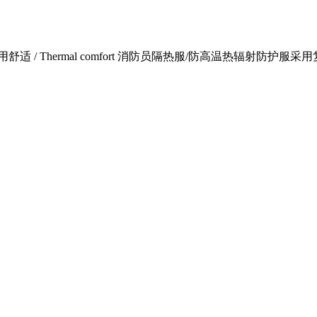
舒适 / Thermal comfort 消防员隔热服/防高温热辐